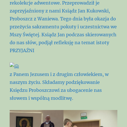
rekolekcje adwentowe. Przeprowadził je
zaprzyjaźniony z nami Ksiądz Jan Kukowski,
Proboszcz z Waniewa. Tego dnia była okazja do
przeżycia sakramentu pokuty i uczestnictwa we
Mszy Świętej. Ksiądz Jan podczas skierowanych
do nas słów, podjął refleksję na temat istoty
PRZYJAŹNI
z Panem Jezusem i z drugim człowiekiem, w
naszym życiu. Składamy podziękowanie
Księdzu Proboszczowi za ubogacenie nas
słowem i wspólną modlitwę.