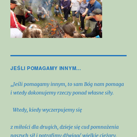
JEŚLI POMAGAMY INNYM…
„Jeśli pomagamy innym,
to sam Bóg nam pomaga
i wtedy dokonujemy rzeczy ponad własne siły.
Wtedy, kiedy wyczerpujemy się
z miłości dla drugich,
dzieje się cud pomnożenia
naszych sił
i potrafimy dźwigać wielkie ciężary.