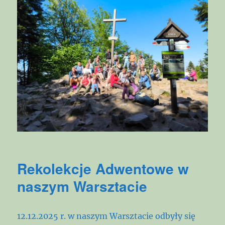
Rekolekcje Adwentowe w
naszym Warsztacie
12.12.2025 r. w naszym Warsztacie odbyły się