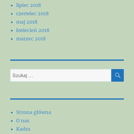
lipiec 2018
czerwiec 2018
maj 2018
kwiecień 2018
marzec 2018
SZU
Szukaj:
Strona główna
O nas
Kadra