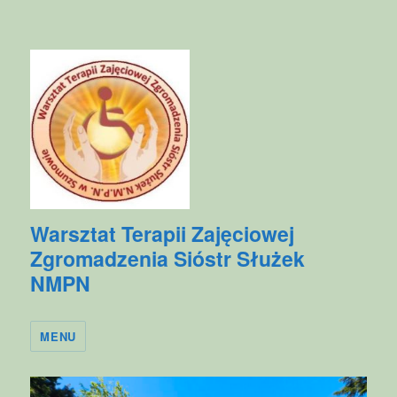
Warsztat Terapii Zajęciowej
Zgromadzenia Sióstr Służek
NMPN
MENU