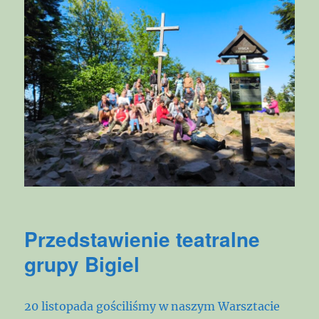
Przedstawienie teatralne
grupy Bigiel
20 listopada gościliśmy w naszym Warsztacie