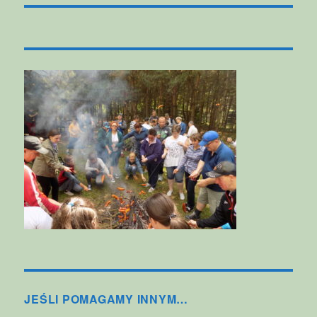
JEŚLI POMAGAMY INNYM…